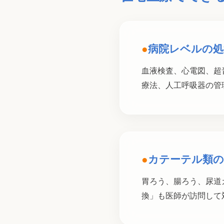
●
病院レベルの処
血液検査、心電図、超
療法、人工呼吸器の管
●
カテーテル類の
胃ろう、腸ろう、尿道
換」も医師が訪問して