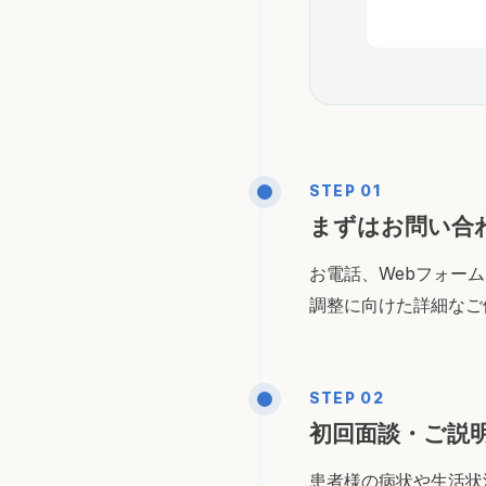
STEP
01
まずはお問い合
お電話、Webフォー
調整に向けた詳細なご
STEP
02
初回面談・ご説
患者様の病状や生活状