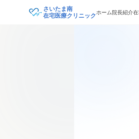
さいたま南
ホーム
院長紹介
在
在宅医療クリニック