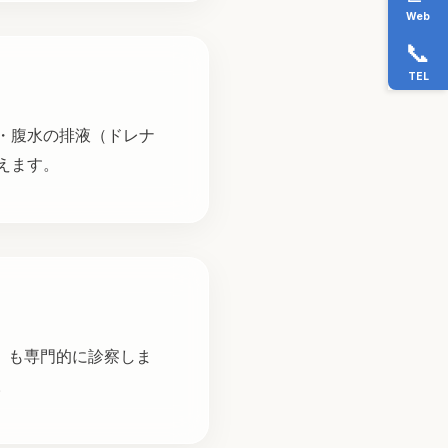
Web
📞
TEL
・腹水の排液（ドレナ
えます。
）も専門的に診察しま
。