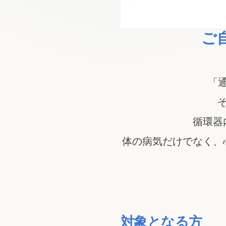
ご
「
循環器
体の病気だけでなく、
対象となる方