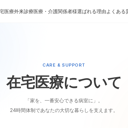
宅医療
外来診療
医療・介護関係者様
選ばれる理由
よくある
CARE & SUPPORT
在宅医療について
「家を、一番安心できる病室に」。
24時間体制であなたの大切な暮らしを支えます。