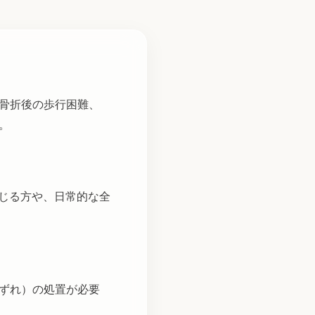
骨折後の歩行困難、
。
感じる方や、日常的な全
ずれ）の処置が必要