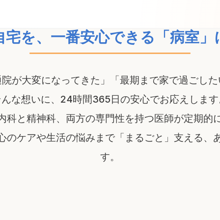
自宅を、一番安心できる「病室」
通院が大変になってきた」「最期まで家で過ごした
そんな想いに、24時間365日の安心でお応えします
内科と精神科、両方の専門性を持つ医師が定期的
心のケアや生活の悩みまで「まるごと」支える、
す。