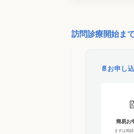
訪問診療開始ま
📄
お申し

簡易お
まずは相談