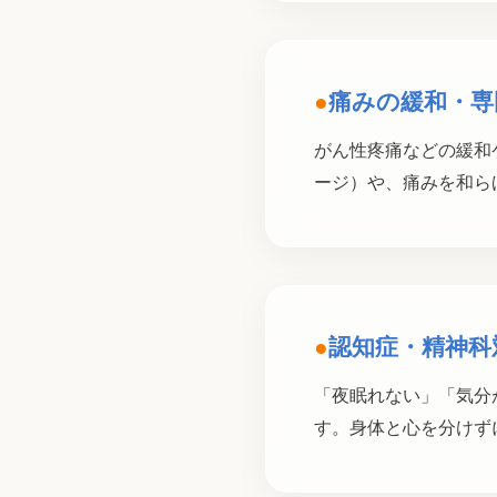
●
痛みの緩和・専
がん性疼痛などの緩和
ージ）や、痛みを和ら
●
認知症・精神科
「夜眠れない」「気分
す。身体と心を分けず