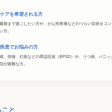
ケアを希望される方
最期まで過ごしたい方や、がん性疼痛などのつらい症状をコン
い方。
疾患でお悩みの方
眠、徘徊、幻覚などの周辺症状（BPSD）や、うつ病、パニッ
院が困難な方。
ること