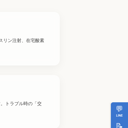
スリン注射、在宅酸素
す。トラブル時の「交
💬
LINE
📝