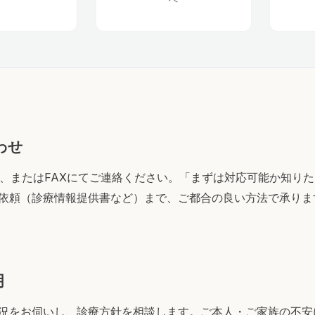
わせ
ム、またはFAXにてご連絡ください。「まずは対応可能か知り
依頼（診療情報提供書など）まで、ご都合の良い方法で承りま
明
況をお伺いし、診療方針を相談します。ご本人・ご家族の不安