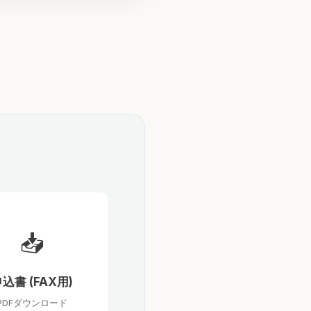
📥
込書 (FAX用)
PDFダウンロード